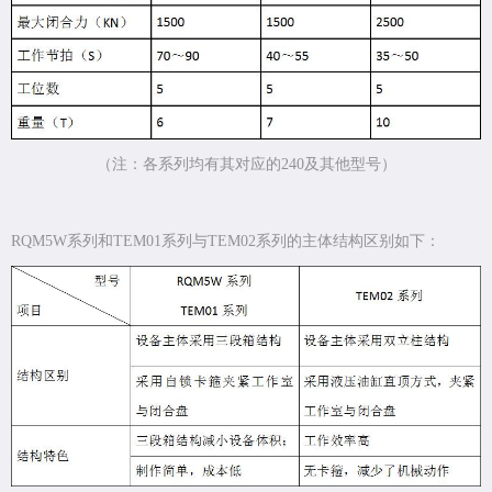
（注：各系列均有其对应的240及其他型号）
RQM5W系列和TEM01系列与TEM02系列的主体结构区别如下：