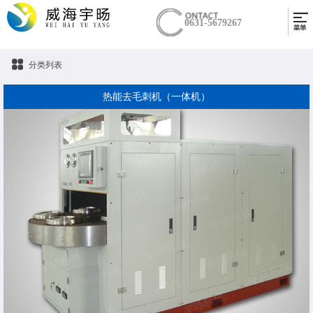
0631-5679267
分类列表
热能去毛刺机（一体机）