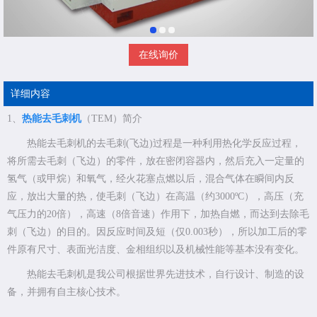
在线询价
详细内容
1、
热能去毛刺机
（TEM）简介
热能去毛刺机的去毛刺(飞边)过程是一种利用热化学反应过程，
将所需去毛刺（飞边）的零件，放在密闭容器内，然后充入一定量的
氢气（或甲烷）和氧气，经火花塞点燃以后，混合气体在瞬间内反
应，放出大量的热，使毛刺（飞边）在高温（约3000ºC），高压（充
气压力的20倍），高速（8倍音速）作用下，加热自燃，而达到去除毛
刺（飞边）的目的。因反应时间及短（仅0.003秒），所以加工后的零
件原有尺寸、表面光洁度、金相组织以及机械性能等基本没有变化。
热能去毛刺机是我公司根据世界先进技术，自行设计、制造的设
备，并拥有自主核心技术。